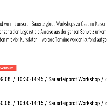
ind wir mit unseren Sauerteigbrot-Workshops zu Gast im Kaiser
r zentralen Lage ist die Anreise aus der ganzen Schweiz unkomp
ten mit vier Kursdaten – weitere Termine werden laufend aufge
verkauft
9.08. / 10:30-14:45 / Sauerteigbrot Workshop
/
K
0.08. / 10:00-14:15 / Sauerteigbrot Workshop
/
K