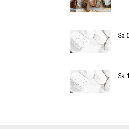
Sa 
Sa 