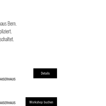
haus Bern.
liziert.
schaltet.
Details
AISERHAUS
Workshop buchen
AISERHAUS