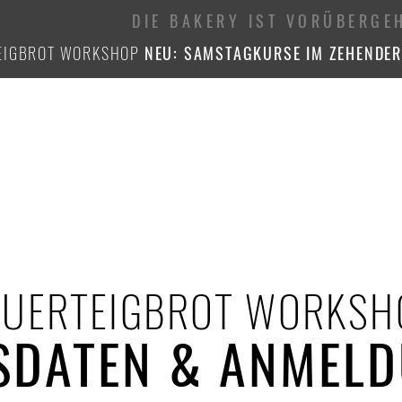
DIE BAKERY IST VORÜBERG
EIGBROT WORKSHOP
NEU: SAMSTAGKURSE IM ZEHENDER
AUERTEIGBROT WORKSH
SDATEN & ANMEL